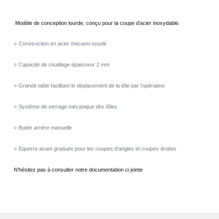
Modèle de conception lourde, conçu pour la coupe d’acier inoxydable.
○ Construction en acier mécano-soudé
○ Capacité de cisaillage épaisseur 2 mm
○ Grande table facilitant le déplacement de la tôle par l’opérateur
○ Système de serrage mécanique des tôles
○ Butée arrière manuelle
○ Equerre avant graduée pour les coupes d'angles et coupes droites
N'hésitez pas à consulter notre documentation ci jointe