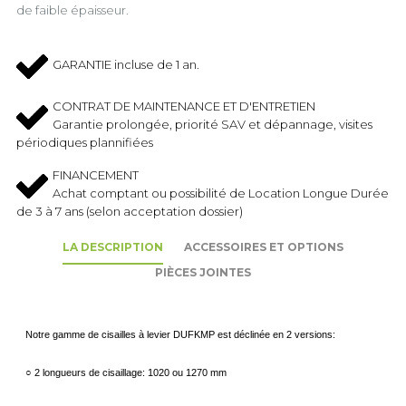
de faible épaisseur.
GARANTIE incluse de 1 an.
CONTRAT DE MAINTENANCE ET D'ENTRETIEN
Garantie prolongée, priorité SAV et dépannage, visites
périodiques plannifiées
FINANCEMENT
Achat comptant ou possibilité de Location Longue Durée
de 3 à 7 ans (selon acceptation dossier)
LA DESCRIPTION
ACCESSOIRES ET OPTIONS
PIÈCES JOINTES
Notre gamme de cisailles à levier DUFKMP est déclinée en 2 versions:
○
2 longueurs de cisaillage: 1020 ou 1270 mm