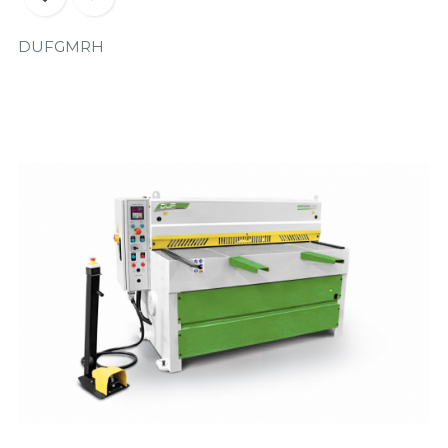
DUFGMRH
Prix