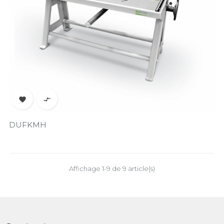


DUFKMH
Prix
Affichage 1-9 de 9 article(s)