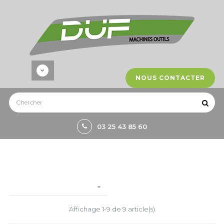
NOUS CONTACTER
03 25 43 85 60

Affichage 1-9 de 9 article(s)